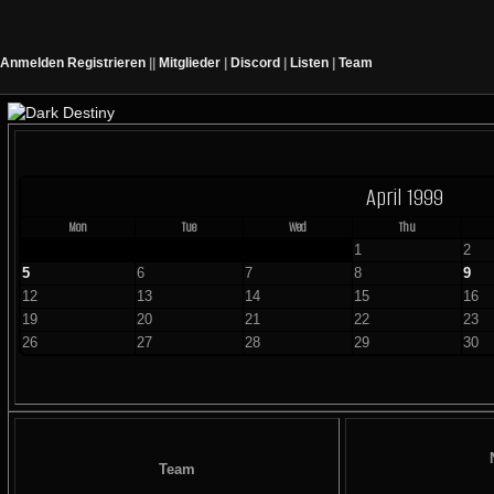
Anmelden
Registrieren
||
Mitglieder
|
Discord
|
Listen
|
Team
April 1999
Mon
Tue
Wed
Thu
1
2
5
6
7
8
9
12
13
14
15
16
19
20
21
22
23
26
27
28
29
30
Team