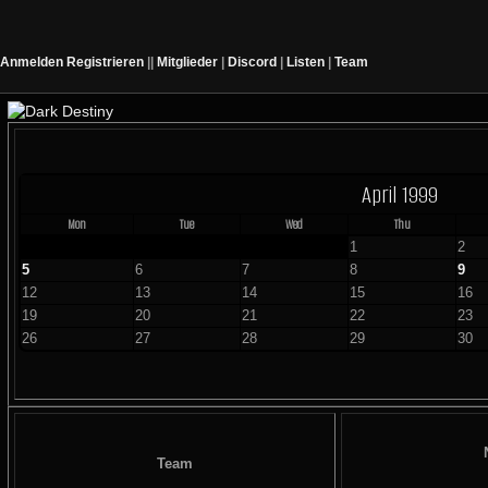
Anmelden
Registrieren
||
Mitglieder
|
Discord
|
Listen
|
Team
April 1999
Mon
Tue
Wed
Thu
1
2
5
6
7
8
9
12
13
14
15
16
19
20
21
22
23
26
27
28
29
30
Team