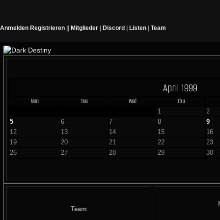
Anmelden
Registrieren
||
Mitglieder
|
Discord
|
Listen
|
Team
April 1999
Mon
Tue
Wed
Thu
1
2
5
6
7
8
9
12
13
14
15
16
19
20
21
22
23
26
27
28
29
30
Team