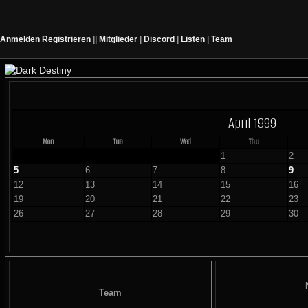
Anmelden
Registrieren
||
Mitglieder
|
Discord
|
Listen
|
Team
April 1999
Mon
Tue
Wed
Thu
1
2
5
6
7
8
9
12
13
14
15
16
19
20
21
22
23
26
27
28
29
30
Team