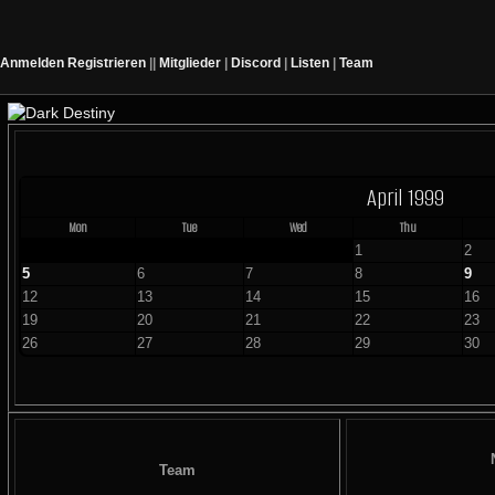
Anmelden
Registrieren
||
Mitglieder
|
Discord
|
Listen
|
Team
April 1999
Mon
Tue
Wed
Thu
1
2
5
6
7
8
9
12
13
14
15
16
19
20
21
22
23
26
27
28
29
30
Team