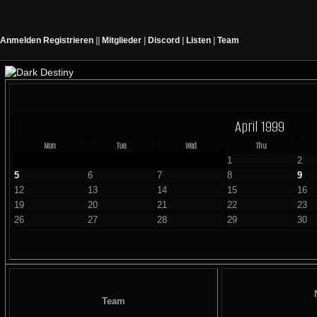
Anmelden
Registrieren
||
Mitglieder
|
Discord
|
Listen
|
Team
April 1999
Mon
Tue
Wed
Thu
1
2
5
6
7
8
9
12
13
14
15
16
19
20
21
22
23
26
27
28
29
30
Team