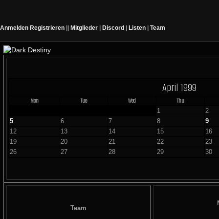
Anmelden
Registrieren
||
Mitglieder
|
Discord
|
Listen
|
Team
April 1999
Mon
Tue
Wed
Thu
1
2
5
6
7
8
9
12
13
14
15
16
19
20
21
22
23
26
27
28
29
30
Team