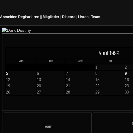
Anmelden
Registrieren
||
Mitglieder
|
Discord
|
Listen
|
Team
April 1999
Mon
Tue
Wed
Thu
1
2
5
6
7
8
9
12
13
14
15
16
19
20
21
22
23
26
27
28
29
30
Team