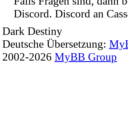
Falls Fragen sind, dann b
Discord. Discord an Cas
Dark Destiny
Deutsche Übersetzung:
MyB
2002-2026
MyBB Group