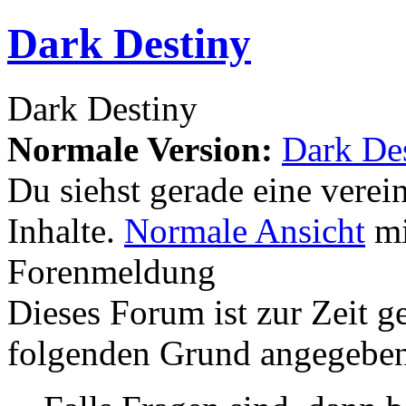
Dark Destiny
Dark Destiny
Normale Version:
Dark De
Du siehst gerade eine verei
Inhalte.
Normale Ansicht
mi
Forenmeldung
Dieses Forum ist zur Zeit g
folgenden Grund angegebe