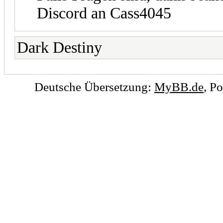
Discord an Cass4045
Dark Destiny
Deutsche Übersetzung:
MyBB.de
, P